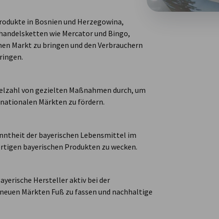
Produkte in Bosnien und Herzegowina,
lhandelsketten wie Mercator und Bingo,
hen Markt zu bringen und den Verbrauchern
ringen.
ielzahl von gezielten Maßnahmen durch, um
rnationalen Märkten zu fördern.
kanntheit der bayerischen Lebensmittel im
wertigen bayerischen Produkten zu wecken.
yerische Hersteller aktiv bei der
n neuen Märkten Fuß zu fassen und nachhaltige