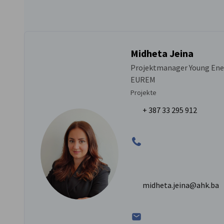
Midheta Jeina
Projektmanager Young Ene
EUREM
Projekte
+ 387 33 295 912
midheta.jeina@ahk.ba