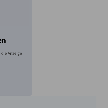
en
 die Anzeige