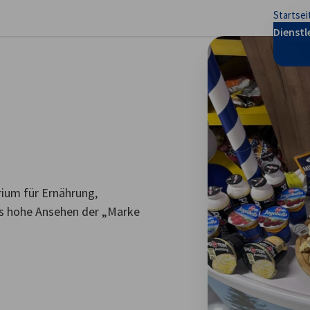
Startsei
stellungen schließen
Dienstl
ium für Ernährung,
das hohe Ansehen der „Marke