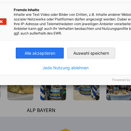
Fremde Inhalte
Inhalte wie Text Video oder Bilder von Dritten, z.B. Inhalte anderer Websi
sozialer Netzwerke oder Plattformen dürfen angezeigt werden. Dabei 
Ihre IP-Adresse und Telemetriedaten vom jeweiligen Anbieter verarbeite
Anbieter kann ggf. auch Ihr Verhalten beobachten und Nutzungsprofile b
ggf. auch außerhalb des EWR.
Alle akzeptieren
Auswahl speichern
Jede Nutzung ablehnen
Powered by
ALP BAYERN
Bildbeschreibung nicht verfügbar