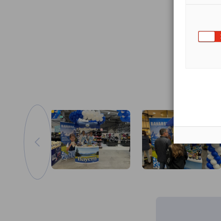
zum vorherigen Bild
Vergrößern